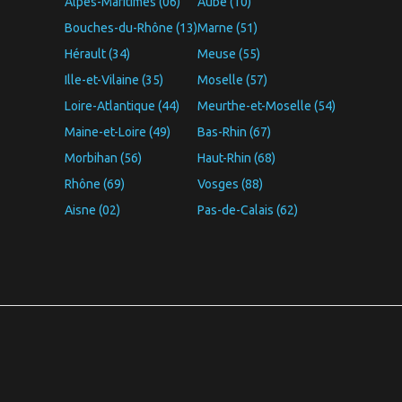
Alpes-Maritimes (06)
Aube (10)
Bouches-du-Rhône (13)
Marne (51)
Hérault (34)
Meuse (55)
Ille-et-Vilaine (35)
Moselle (57)
Loire-Atlantique (44)
Meurthe-et-Moselle (54)
Maine-et-Loire (49)
Bas-Rhin (67)
Morbihan (56)
Haut-Rhin (68)
Rhône (69)
Vosges (88)
Aisne (02)
Pas-de-Calais (62)