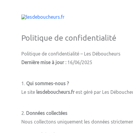
Aller
au
contenu
Politique de confidentialité
Politique de confidentialité – Les Déboucheurs
Dernière mise à jour :
16/06/2025
1.
Qui sommes-nous ?
Le site
lesdeboucheurs.fr
est géré par Les Déboucheur
2.
Données collectées
Nous collectons uniquement les données strictement