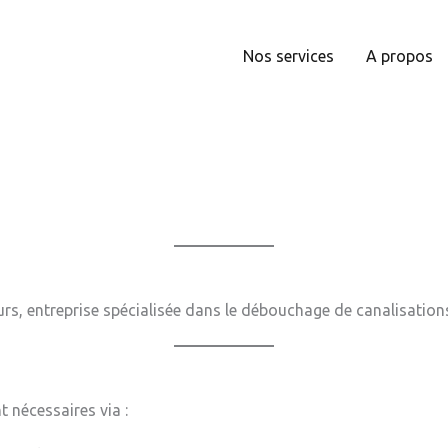
Nos services
A propos
s, entreprise spécialisée dans le débouchage de canalisations
 nécessaires via :