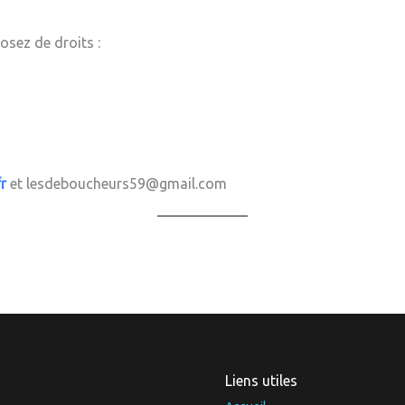
sez de droits :
r
et lesdeboucheurs59@gmail.com
Liens utiles