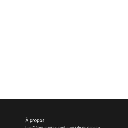
À propos
Les Déboucheurs sont spécialisés dans le